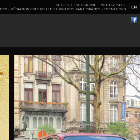
ARTISTE PLASTICIENNE - PHOTOGRAPHE
EN
AGES - MÉDIATION CULTURELLE ET PROJETS PARTICIPATIFS - FORMATIONS