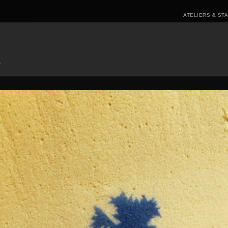
ATELIERS & ST
S