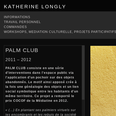
KATHERINE LONGLY
INFORMATIONS
TRAVAIL PERSONNEL
COMMANDES
WORKSHOPS, MEDIATION CULTURELLE, PROJETS PARTICIPATIF
PALM CLUB
2011 – 2012
PALM CLUB consiste en une série
d'interventions dans l'espace public via
l'application d'un pochoir sur des objets
abandonnés. Le motif ainsi apposé crée à
la fois une généalogie des objets et un lien
social symbolique entre les habitants d'un
même territoire. Ce projet a remporté le
prix COCOF de la Médiatine en 2012.
« (…) En plantant ses palmiers virtuels sur
les encombrants et les rebuts de la société